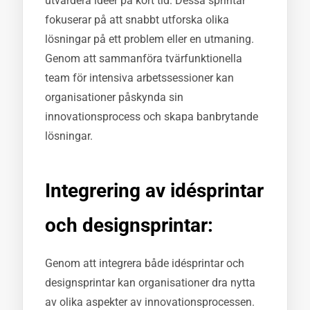
utvärdera idéer på kort tid. Dessa sprintar
fokuserar på att snabbt utforska olika
lösningar på ett problem eller en utmaning.
Genom att sammanföra tvärfunktionella
team för intensiva arbetssessioner kan
organisationer påskynda sin
innovationsprocess och skapa banbrytande
lösningar.
Integrering av idésprintar
och designsprintar:
Genom att integrera både idésprintar och
designsprintar kan organisationer dra nytta
av olika aspekter av innovationsprocessen.