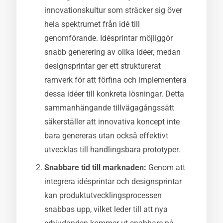
innovationskultur som sträcker sig över
hela spektrumet från idé till
genomförande. Idésprintar möjliggör
snabb generering av olika idéer, medan
designsprintar ger ett strukturerat
ramverk för att förfina och implementera
dessa idéer till konkreta lösningar. Detta
sammanhängande tillvägagångssätt
säkerställer att innovativa koncept inte
bara genereras utan också effektivt
utvecklas till handlingsbara prototyper.
Snabbare tid till marknaden:
Genom att
integrera idésprintar och designsprintar
kan produktutvecklingsprocessen
snabbas upp, vilket leder till att nya