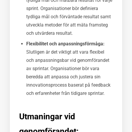
tydliga mål och mätbara resultat för varje
sprint. Organisationer bör definiera
tydliga mål och förväntade resultat samt
utveckla metoder för att mäta framsteg
och utvärdera resultat.
Flexibilitet och anpassningsförmåga:
Slutligen är det viktigt att vara flexibel
och anpassningsbar vid genomförandet
av sprintar. Organisationer bör vara
beredda att anpassa och justera sin
innovationsprocess baserat på feedback
och erfarenheter från tidigare sprintar.
Utmaningar vid
genomförandet: