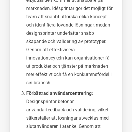
erbjudanden kommer ut snabbare på
marknaden. Idésprintar gör det möjligt för
team att snabbt utforska olika koncept
och identifiera lovande lösningar, medan
designsprintar underlättar snabb
skapande och validering av prototyper.
Genom att effektivisera
innovationscykeln kan organisationer få
ut produkter och tjänster på marknaden
mer effektivt och få en konkurrensfördel i
sin bransch.
Förbättrad användarcentrering:
Designsprintar betonar
användarfeedback och validering, vilket
säkerställer att lösningar utvecklas med
slutanvändaren i åtanke. Genom att