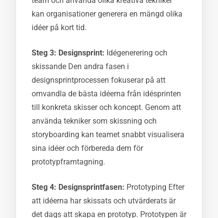
team och använda olika kreativa tekniker
kan organisationer generera en mängd olika
idéer på kort tid.
Steg 3: Designsprint:
Idégenerering och
skissande Den andra fasen i
designsprintprocessen fokuserar på att
omvandla de bästa idéerna från idésprinten
till konkreta skisser och koncept. Genom att
använda tekniker som skissning och
storyboarding kan teamet snabbt visualisera
sina idéer och förbereda dem för
prototypframtagning.
Steg 4: Designsprintfasen:
Prototyping Efter
att idéerna har skissats och utvärderats är
det dags att skapa en prototyp. Prototypen är