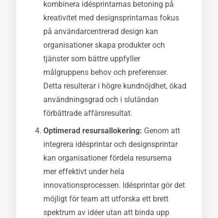
kombinera idésprintarnas betoning på
kreativitet med designsprintarnas fokus
på användarcentrerad design kan
organisationer skapa produkter och
tjänster som bättre uppfyller
målgruppens behov och preferenser.
Detta resulterar i högre kundnöjdhet, ökad
användningsgrad och i slutändan
förbättrade affärsresultat.
Optimerad resursallokering:
Genom att
integrera idésprintar och designsprintar
kan organisationer fördela resurserna
mer effektivt under hela
innovationsprocessen. Idésprintar gör det
möjligt för team att utforska ett brett
spektrum av idéer utan att binda upp