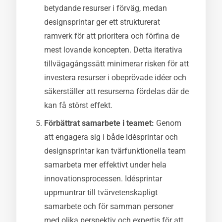
betydande resurser i förväg, medan
designsprintar ger ett strukturerat
ramverk för att prioritera och förfina de
mest lovande koncepten. Detta iterativa
tillvägagångssätt minimerar risken för att
investera resurser i obeprövade idéer och
säkerställer att resurserna fördelas där de
kan få störst effekt.
Förbättrat samarbete i teamet:
Genom
att engagera sig i både idésprintar och
designsprintar kan tvärfunktionella team
samarbeta mer effektivt under hela
innovationsprocessen. Idésprintar
uppmuntrar till tvärvetenskapligt
samarbete och för samman personer
med olika perspektiv och expertis för att