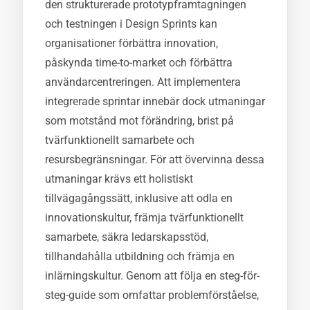
den strukturerade prototypframtagningen
och testningen i Design Sprints kan
organisationer förbättra innovation,
påskynda time-to-market och förbättra
användarcentreringen. Att implementera
integrerade sprintar innebär dock utmaningar
som motstånd mot förändring, brist på
tvärfunktionellt samarbete och
resursbegränsningar. För att övervinna dessa
utmaningar krävs ett holistiskt
tillvägagångssätt, inklusive att odla en
innovationskultur, främja tvärfunktionellt
samarbete, säkra ledarskapsstöd,
tillhandahålla utbildning och främja en
inlärningskultur. Genom att följa en steg-för-
steg-guide som omfattar problemförståelse,