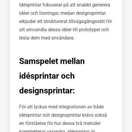
Idésprintar fokuserar på att snabbt generera
idéer och lösningar, medan designsprintar
erbjuder ett strukturerat tillvägagångssätt för
att omvandla dessa idéer till prototyper och
testa dem med användare.
Samspelet mellan
idésprintar och
designsprintar:
För att lyckas med integrationen av både
idésprintar och designsprintar krävs också
en förståelse för hur dessa två metoder
kompletterar varandra. Idésprintar är