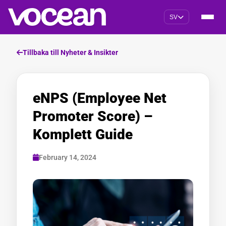
SV
Tillbaka till Nyheter & Insikter
eNPS (Employee Net
Promoter Score) –
Komplett Guide
February 14, 2024