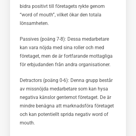
bidra positivt till företagets rykte genom
“word of mouth”, vilket ökar den totala
lönsamheten.
Passives (poäng 7-8): Dessa medarbetare
kan vara nöjda med sina roller och med
företaget, men de är fortfarande mottagliga
för erbjudanden från andra organisationer.
Detractors (poäng 0-6): Denna grupp består
av missnöjda medarbetare som kan hysa
negativa känslor gentemot företaget. De är
mindre benägna att marknadsföra företaget
och kan potentiellt sprida negativ word of
mouth.