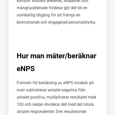
känslor. Måttets enkelhet, snabbhet och
mångfacetterade fördelar gör det till en
oumbärlig tillgång för att främja en
blomstrande och engagerad personalstyrka.
Hur man mäter/beräknar
eNPS
Formeln för beräkning av eNPS innebär att
man subtraherar antalet negativa från
antalet positiva, multiplicerar resultatet med
100 och sedan dividerar det med det totala
antalet respondenter. Den resulterande