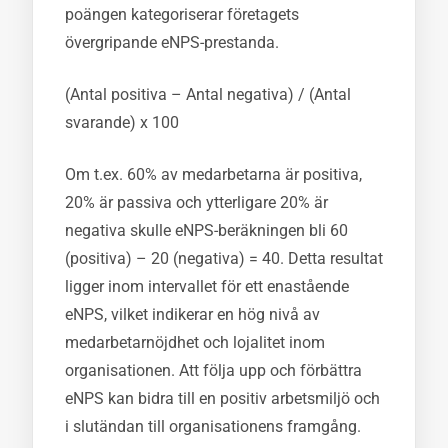
poängen kategoriserar företagets
övergripande eNPS-prestanda.
(Antal positiva – Antal negativa) / (Antal
svarande) x 100
Om t.ex. 60% av medarbetarna är positiva,
20% är passiva och ytterligare 20% är
negativa skulle eNPS-beräkningen bli 60
(positiva) – 20 (negativa) = 40. Detta resultat
ligger inom intervallet för ett enastående
eNPS, vilket indikerar en hög nivå av
medarbetarnöjdhet och lojalitet inom
organisationen. Att följa upp och förbättra
eNPS kan bidra till en positiv arbetsmiljö och
i slutändan till organisationens framgång.